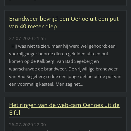
Brandweer bevrijd een Oehoe uit een put
van 40 meter diep
27-07-2020 21:55
Hij was niet te zien, maar hij werd wel gehoord: een
voorbijganger hoorde dieren geluiden uit een put
komen op de Kalkberg van Bad Segeberg en
waarschuwde de brandweer. De vrijwillige brandweer
van Bad Segeberg redde een jonge oehoe uit de put van
een voormalig kasteel. Men zag het...
Het ringen van de web-cam Oehoes uit de
Eifel
26-07-2020 22:00