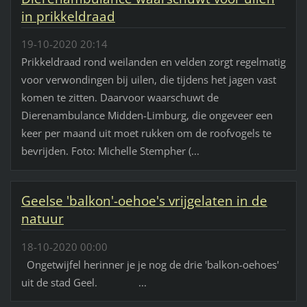
in prikkeldraad
19-10-2020 20:14
Prikkeldraad rond weilanden en velden zorgt regelmatig
voor verwondingen bij uilen, die tijdens het jagen vast
komen te zitten. Daarvoor waarschuwt de
Dierenambulance Midden-Limburg, die ongeveer een
keer per maand uit moet rukken om de roofvogels te
bevrijden. Foto: Michelle Stempher (...
Geelse 'balkon'-oehoe's vrijgelaten in de
natuur
18-10-2020 00:00
Ongetwijfel herinner je je nog de drie 'balkon-oehoes'
uit de stad Geel. ...