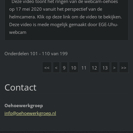
Deze video toont het ringen van de webcam-oehoes
op 17 mei 2020 vanuit het perspectief van de
helmcamera. Klik op deze link om de video te bekijken.
Deze video is mede mogelijk gemaakt door EGE-Uhu-
webcam
Onderdelen 101 - 110 van 199
<<
<
9
10
11
12
13
>
>>
Contact
Oehoewerkgroep
info@oeh
oewerkgr
oep.nl