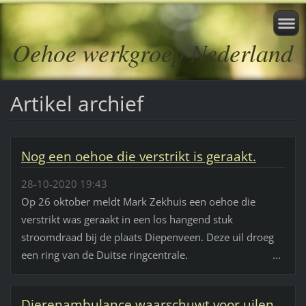
Oehoe werkgroep Nederland
Artikel archief
Nog een oehoe die verstrikt is geraakt.
28-10-2020 19:43
Op 26 oktober meldt Mark Zekhuis een oehoe die
verstrikt was geraakt in een los hangend stuk
stroomdraad bij de plaats Diepenveen. Deze uil droeg
een ring van de Duitse ringcentrale. ...
Dierenambulance waarschuwt voor uilen