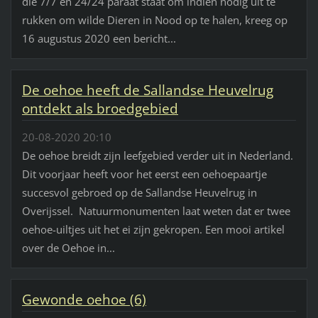
die 7/7 en 24/24 paraat staat om indien nodig uit te
rukken om wilde Dieren in Nood op te halen, kreeg op
16 augustus 2020 een bericht...
De oehoe heeft de Sallandse Heuvelrug
ontdekt als broedgebied
20-08-2020 20:10
De oehoe breidt zijn leefgebied verder uit in Nederland.
Dit voorjaar heeft voor het eerst een oehoepaartje
succesvol gebroed op de Sallandse Heuvelrug in
Overijssel. Natuurmonumenten laat weten dat er twee
oehoe-uiltjes uit het ei zijn gekropen. Een mooi artikel
over de Oehoe in...
Gewonde oehoe (6)