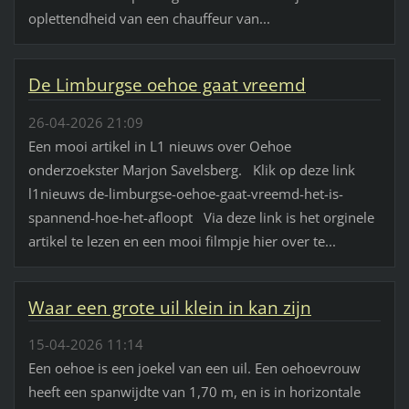
oplettendheid van een chauffeur van...
De Limburgse oehoe gaat vreemd
26-04-2026 21:09
Een mooi artikel in L1 nieuws over Oehoe
onderzoekster Marjon Savelsberg. Klik op deze link
l1nieuws de-limburgse-oehoe-gaat-vreemd-het-is-
spannend-hoe-het-afloopt Via deze link is het orginele
artikel te lezen en een mooi filmpje hier over te...
Waar een grote uil klein in kan zijn
15-04-2026 11:14
Een oehoe is een joekel van een uil. Een oehoevrouw
heeft een spanwijdte van 1,70 m, en is in horizontale