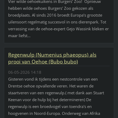
Vier wilde oehoekuikens in Burgers’ Zoo! Opnieuw
hebben wilde oehoes Burgers’ Zoo gekozen als
broedplaats. Al sinds 2016 broedt Europa’s grootste
uilensoort regelmatig succesvol in ons dierenpark. Tot
verrassing van de oehoe-expert Gejo Wassink bleken er
maar liefst...
Regenwulp (Numenius phaeopus) als
prooi van Oehoe (Bubo bubo)
06-05-2026 14:18
Gisteren vond ik tijdens een nestcontrole van een
Drentse oehoe opvallende veren. Het waren de
staartveren van een regenwulp.( met dank aan Stuart
Keenan voor de hulp bij het determineren) De
regenwulp is een broedvogel van toendra's en
hoogvenen in Noord-Europa. Onderweg van Afrika