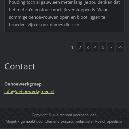
houding toch al gauw een meter lang. Je zou denken dat
het met zo’n postuur moeilijk verstoppen is. Waar
sommige oehoevrouwen open en bloot liggen te
broeden, zijn er ook dames die zich...
1
2
3
4
5
>
>>
Contact
Oehoewerkgroep
info@oeh
oewerkgr
oep.nl
Copyright © alle rechten voorbehouden.
Mogelijk gemaakt door Clemens Soszna, webmaster Roelof Speelman