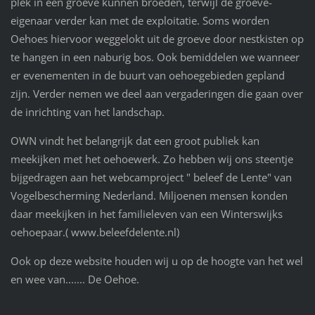
plek in een groeve kunnen broeden, terwijl de groeve-
eigenaar verder kan met de exploitatie. Soms worden
Oehoes hiervoor weggelokt uit de groeve door nestkisten op
te hangen in een naburig bos. Ook bemiddelen we wanneer
er evenementen in de buurt van oehoegebieden gepland
zijn. Verder nemen we deel aan vergaderingen die gaan over
de inrichting van het landschap.
OWN vindt het belangrijk dat een groot publiek kan
meekijken met het oehoewerk. Zo hebben wij ons steentje
bijgedragen aan het webcamproject " beleef de Lente" van
Vogelbescherming Nederland. Miljoenen mensen konden
daar meekijken in het familieleven van een Winterswijks
oehoepaar.( www.beleefdelente.nl)
Ook op deze website houden wij u op de hoogte van het wel
en wee van....... De Oehoe.