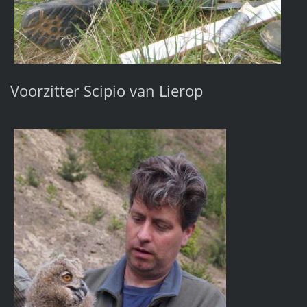
Voorzitter Scipio van Lierop