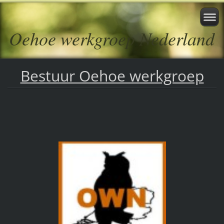
Oehoe werkgroep Nederland
Bestuur Oehoe werkgroep