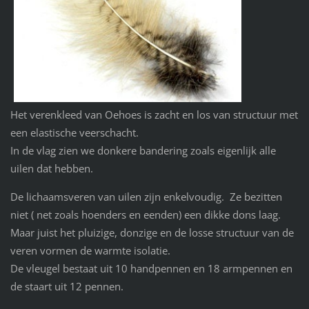
Het verenkleed van Oehoes is zacht en los van structuur met
een elastische veerschacht.
In de vlag zien we donkere bandering zoals eigenlijk alle
uilen dat hebben.
De lichaamsveren van uilen zijn enkelvoudig.
Ze bezitten
niet ( net zoals hoenders en eenden) een dikke dons laag.
Maar juist het pluizige, donzige en de losse structuur van de
veren vormen de warmte isolatie.
De vleugel bestaat uit 10 handpennen en 18 armpennen en
de staart uit 12 pennen.