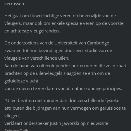
verrassen.
Het gaat om fluweelachtige veren op bovenzijde van de
vleugels, maar ook om enkele speciale veren op de voorste
en achterste vleugelranden.
De onderzoekers van de Universiteit van Cambridge
kwamen tot hun bevindingen door een
studie van de
vleugels van verschillende uilen.
Aan de hand van uiteenlopende soorten veren die ze in kaart
brachten op de uilenvleugels slaagden ze erin om de
geluidloze vlucht
van de dieren te verklaren vanuit natuurkundige principes.
"Uilen bezitten niet minder dan drie verschillende fysieke
attributen die bijdragen aan hun vermogen om geruisloos te
vliegen",
verklaart onderzoeker Justin Jaworski op nieuwssite
ScienceDaily.