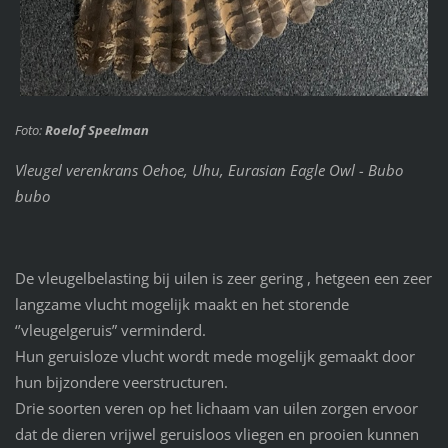
Foto:
Roelof Speelman
Vleugel verenkrans Oehoe, Uhu, Eurasian Eagle Owl - Bubo
bubo
De vleugelbelasting bij uilen is zeer gering , hetgeen een zeer
langzame vlucht mogelijk maakt en het storende
‘’vleugelgeruis” verminderd.
Hun geruisloze vlucht wordt mede mogelijk gemaakt door
hun bijzondere veerstructuren.
Drie soorten veren op het lichaam van uilen zorgen ervoor
dat de dieren vrijwel geruisloos vliegen en prooien kunnen