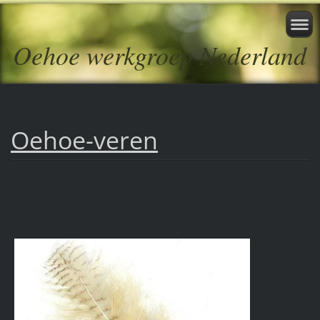
Oehoe werkgroep Nederland
Oehoe-veren