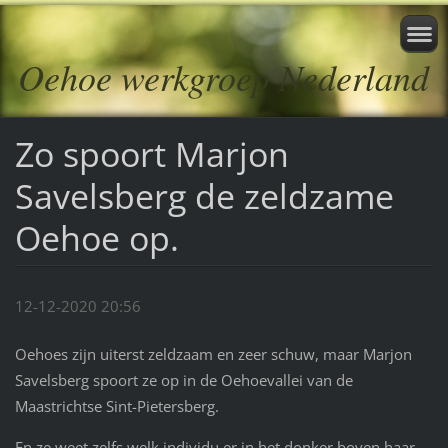
Oehoe werkgroep Nederland
Zo spoort Marjon
Savelsberg de zeldzame
Oehoe op.
12-12-2020 20:56
Oehoes zijn uiterst zeldzaam en zeer schuw, maar Marjon
Savelsberg spoort ze op in de Oehoevallei van de
Maastrichtse Sint-Pietersberg.
En ze weet zelfs welk individu er in het donker boven haar