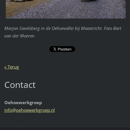
Marjon Savelsberg in de Oehoevallei bij Maastricht. Foto Bart
van der Moeren
« Terug
Contact
Oehoewerkgroep
info@oeh
oewerkgr
oep.nl