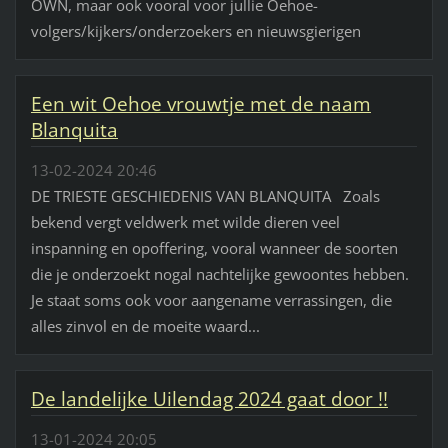
OWN, maar ook vooral voor jullie Oehoe-
volgers/kijkers/onderzoekers en nieuwsgierigen
Een wit Oehoe vrouwtje met de naam
Blanquita
13-02-2024 20:46
DE TRIESTE GESCHIEDENIS VAN BLANQUITA Zoals
bekend vergt veldwerk met wilde dieren veel
inspanning en opoffering, vooral wanneer de soorten
die je onderzoekt nogal nachtelijke gewoontes hebben.
Je staat soms ook voor aangename verrassingen, die
alles zinvol en de moeite waard...
De landelijke Uilendag 2024 gaat door !!
13-01-2024 20:05