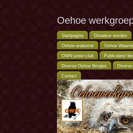
Oehoe werkgroep
Startpagina
Donateur worden
Oehoe-anatomie
Oehoe Waarne
OWN junior-club
Publicaties/ lit
Diverse Oehoe filmpjes
Diverse
Contact