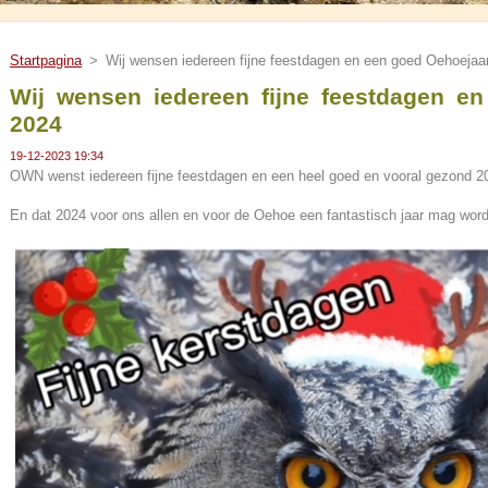
Startpagina
>
Wij wensen iedereen fijne feestdagen en een goed Oehoejaa
Wij wensen iedereen fijne feestdagen e
2024
19-12-2023 19:34
OWN wenst iedereen fijne feestdagen en een heel goed en vooral gezond 2
En dat 2024 voor ons allen en voor de Oehoe een fantastisch jaar mag wor