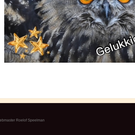
webmaster Roelof Speelman