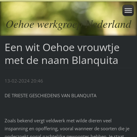
Oehoe werkgroep Nederland
Een wit Oehoe vrouwtje
met de naam Blanquita
13-02-2024 20:46
DE TRIESTE GESCHIEDENIS VAN BLANQUITA
Zoals bekend vergt veldwerk met wilde dieren veel
inspanning en opoffering, vooral wanneer de soorten die je
onderzoekt nogal nachtelijke gewoontes hebben. Je staat