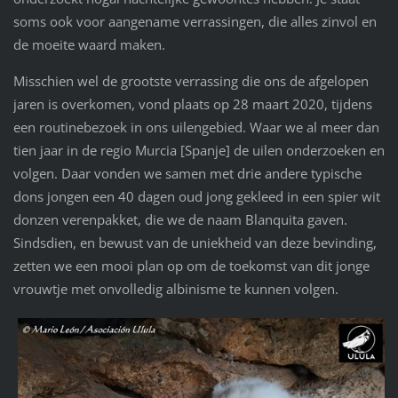
soms ook voor aangename verrassingen, die alles zinvol en
de moeite waard maken.
Misschien wel de grootste verrassing die ons de afgelopen
jaren is overkomen, vond plaats op 28 maart 2020, tijdens
een routinebezoek in ons uilengebied. Waar we al meer dan
tien jaar in de regio Murcia [Spanje] de uilen onderzoeken en
volgen. Daar vonden we samen met drie andere typische
dons jongen een 40 dagen oud jong gekleed in een spier wit
donzen verenpakket, die we de naam Blanquita gaven.
Sindsdien, en bewust van de uniekheid van deze bevinding,
zetten we een mooi plan op om de toekomst van dit jonge
vrouwtje met onvolledig albinisme te kunnen volgen.