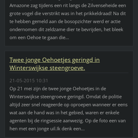
Amazone zag tijdens een rit langs de Zilvenseheide een
grote vogel die verstrikt was in het prikkeldraad! Na dit
te hebben gemeld aan de bosopzichter werd er actie
ondernomen dit zeldzame dier te bevrijden, het bleek
om een Oehoe te gaan die...
Twee jonge Oehoetjes geringd in
Winterswijkse steengroeve.
21-05-2015 10:31
Op 21 mei zijn de twee jonge Oehoetjes in de
Winterswijkse steengroeve geringd. Omdat de politie
altijd zeer snel reageerde op oproepen wanneer er eens
wat aan de hand was in het gebied, waren er enkele
agenten bij de ringsessie aanwezig. Op de foto een van
hen met een jonge uil.Ik denk een...