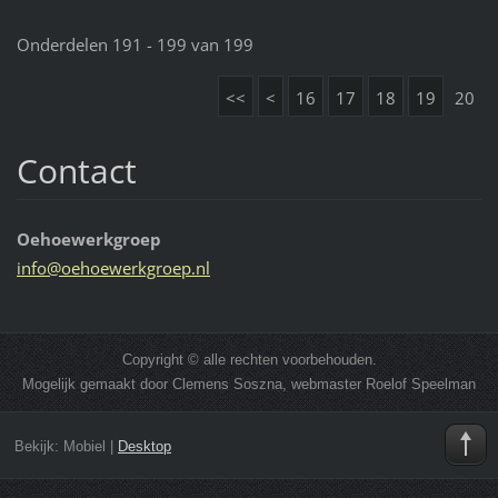
Onderdelen 191 - 199 van 199
<<
<
16
17
18
19
20
Contact
Oehoewerkgroep
info@oeh
oewerkgr
oep.nl
Copyright © alle rechten voorbehouden.
Mogelijk gemaakt door Clemens Soszna, webmaster Roelof Speelman
Bekijk:
Mobiel
|
Desktop