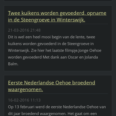
Twee kuikens worden gevoederd, opname
in de Steengroeve in Winterswijk.
21-03-2016 21:48
Dit is wel een heel mooi begin van de lente, twee
kuikens worden gevoederd in de Steengroeve in
Winterswijk. Zie hier het laatste filmpje.Jonge Oehoe
worden gevoederd Met dank aan Oscar en Jolanda
Balm.
Eerste Nederlandse Oehoe broedend
waargenomen.
16-02-2016 11:13
Op 13 februari werd de eerste Nederlandse Oehoe van
dit jaar broedend waargenomen. Het gaat om een