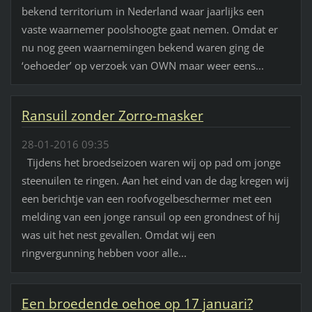
bekend territorium in Nederland waar jaarlijks een
vaste waarnemer poolshoogte gaat nemen. Omdat er
nu nog geen waarnemingen bekend waren ging de
‘oehoeder’ op verzoek van OWN maar weer eens...
Ransuil zonder Zorro-masker
28-01-2016 09:35
Tijdens het broedseizoen waren wij op pad om jonge
steenuilen te ringen. Aan het eind van de dag kregen wij
een berichtje van een roofvogelbeschermer met een
melding van een jonge ransuil op een grondnest of hij
was uit het nest gevallen. Omdat wij een
ringvergunning hebben voor alle...
Een broedende oehoe op 17 januari?