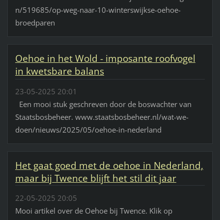
n/519685/op-weg-naar-10-winterswijkse-oehoe-
broedparen
Oehoe in het Wold - imposante roofvogel
in kwetsbare balans
23-05-2025 20:01
Een mooi stuk geschreven door de boswachter van
Staatsbosbeheer. www.staatsbosbeheer.nl/wat-we-
doen/nieuws/2025/05/oehoe-in-nederland
Het gaat goed met de oehoe in Nederland,
maar bij Twence blijft het stil dit jaar
22-05-2025 20:05
Mooi artikel over de Oehoe bij Twence. Klik op