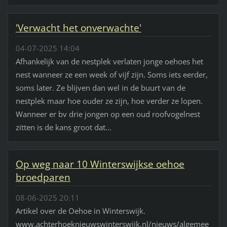
'Verwacht het onverwachte'
04-07-2025 14:04
Afhankelijk van de nestplek verlaten jonge oehoes het
nest wanneer ze een week of vijf zijn. Soms iets eerder,
soms later. Ze blijven dan wel in de buurt van de
nestplek maar hoe ouder ze zijn, hoe verder ze lopen.
Wanneer er bv drie jongen op een oud roofvogelnest
zitten is de kans groot dat...
Op weg naar 10 Winterswijkse oehoe
broedparen
08-06-2025 20:11
Artikel over de Oehoe in Winterswijk.
www.achterhoeknieuwswinterswijk.nl/nieuws/algemee