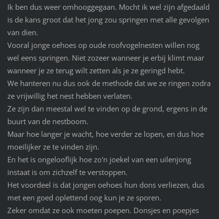
Ik ben dus weer omhooggegaan. Mocht ik wel zijn afgedaald
is de kans groot dat het jong zou springen met alle gevolgen
van dien.
Vooral jonge oehoes op oude roofvogelnesten willen nog
wel eens springen. Niet zozeer wanneer je erbij klimt maar
wanneer je ze terug wilt zetten als je ze geringd hebt.
We hanteren nu dus ook de methode dat we ze ringen zodra
ze vrijwillig het nest hebben verlaten.
Ze zijn dan meestal wel te vinden op de grond, ergens in de
buurt van de nestboom.
Maar hoe langer je wacht, hoe verder ze lopen, en dus hoe
moeilijker ze te vinden zijn.
En het is ongelooflijk hoe zo'n joekel van een uilenjong
instaat is om zichzelf te verstoppen.
Het voordeel is dat jongen oehoes hun dons verliezen, dus
met een goed oplettend oog kun je ze sporen.
Zeker omdat ze ook moeten poepen. Donsjes en poepjes