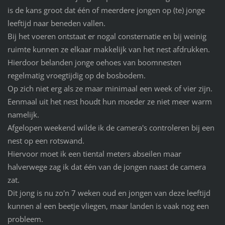
is de kans groot dat één of meerdere jongen op (te) jonge
leeftijd naar beneden vallen.
Bij het voeren ontstaat er nogal consternatie en bij weinig
ruimte kunnen ze elkaar makkelijk van het nest afdrukken.
Hierdoor belanden jonge oehoes van boomnesten
regelmatig vroegtijdig op de bosbodem.
Op zich niet erg als ze maar minimaal een week of vier zijn.
Eenmaal uit het nest houdt hun moeder ze niet meer warm
namelijk.
Afgelopen weekend wilde ik de camera's controleren bij een
nest op een rotswand.
Hiervoor moet ik een tiental meters abseilen maar
halverwege zag ik dat één van de jongen naast de camera
zat.
Dit jong is nu zo'n 7 weken oud en jongen van deze leeftijd
kunnen al een beetje vliegen, maar landen is vaak nog een
probleem.