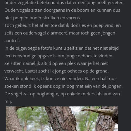
ónder vegetatie betekend dus dat er een jong heeft gezeten.
Oudervogels zitten doorgaans in de boom en kunnen dus
niet poepen onder struiken en varens.
Toch gebeurt het af en toe dat ik donsjes en poep vind, en
zelfs een oudervogel alarmeert, maar toch geen jongen
aantref.
In de bijgevoegde foto's kunt u zelf zien dat het niet altijd
een eenvoudige opgave is om jonge oehoes te vinden.
Ze zitten namelijk altijd op een plek waar je het niet
verwacht. Laatst zocht ik jonge oehoes op de grond.
Waar ik ook keek, ik kon ze niet vinden. Na een half uur
zoeken stond ik opeens oog in oog met één van de jongen.
De vogel zat op ooghoogte, op enkele meters afstand van
mij.