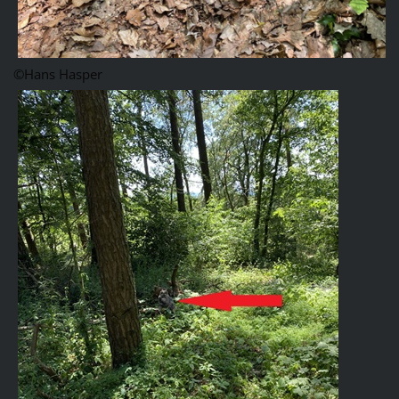
©Hans Hasper