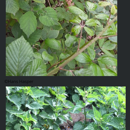
©Hans Hasper