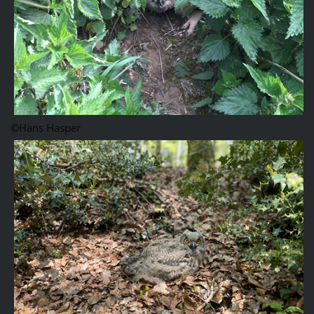
©Hans Hasper