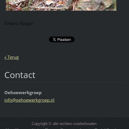
©Hans Hasper
« Terug
Contact
Oehoewerkgroep
info@oeh
oewerkgr
oep.nl
Copyright © alle rechten voorbehouden.