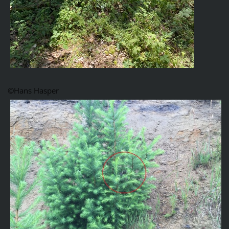
©Hans Hasper