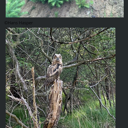
©Hans Hasper