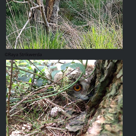
©Raya Strikwerda