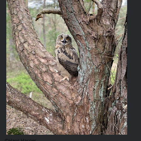
©Hans Hasper