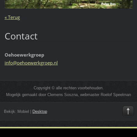
« Terug
Contact
Oehoewerkgroep
info@oeh
oewerkgr
oep.nl
Copyright © alle rechten voorbehouden.
Mogelijk gemaakt door Clemens Soszna, webmaster Roelof Speelman
Bekijk:
Mobiel
|
Desktop