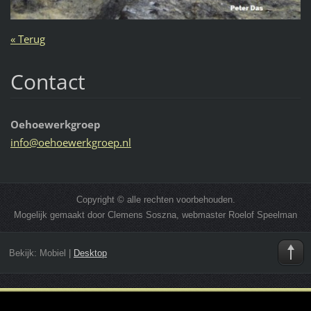
« Terug
Contact
Oehoewerkgroep
info@oeh
oewerkgr
oep.nl
Copyright © alle rechten voorbehouden.
Mogelijk gemaakt door Clemens Soszna, webmaster Roelof Speelman
Bekijk:
Mobiel
|
Desktop