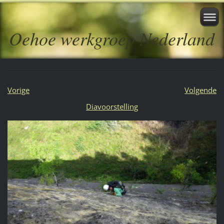
Oehoe werkgroep Nederland
Vorige
Volgende
Diavoorstelling