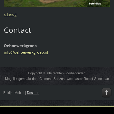
« Terug
Contact
Oehoewerkgroep
info@oeh
oewerkgr
oep.nl
Copyright © alle rechten voorbehouden.
Mogelijk gemaakt door Clemens Soszna, webmaster Roelof Speelman
Bekijk:
Mobiel
|
Desktop