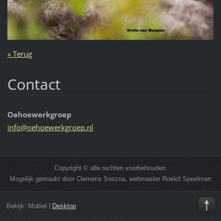
« Terug
Contact
Oehoewerkgroep
info@oeh
oewerkgr
oep.nl
Copyright © alle rechten voorbehouden.
Mogelijk gemaakt door Clemens Soszna, webmaster Roelof Speelman
Bekijk:
Mobiel
|
Desktop