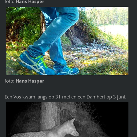
foto:
Hans Hasper
foto:
Hans Hasper
Een Vos kwam langs op 31 mei en een Damhert op 3 juni.