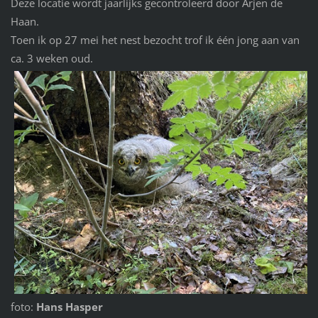
Deze locatie wordt jaarlijks gecontroleerd door Arjen de
Haan.
Toen ik op 27 mei het nest bezocht trof ik één jong aan van
ca. 3 weken oud.
foto:
Hans Hasper