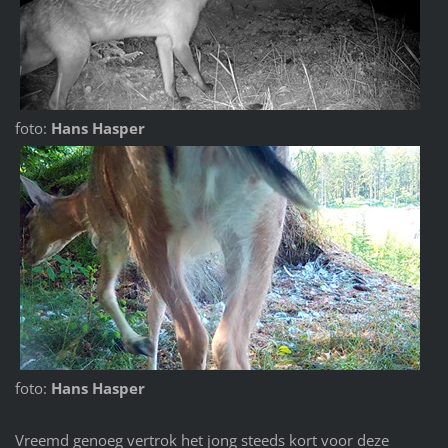
foto:
Hans Hasper
foto:
Hans Hasper
Vreemd genoeg vertrok het jong steeds kort voor deze