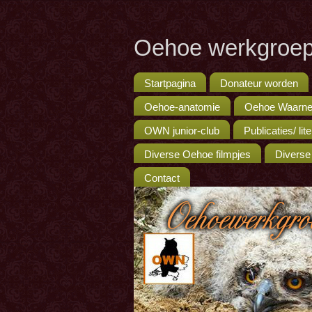
Oehoe werkgroep
Startpagina
Donateur worden
Oehoe-anatomie
Oehoe Waarne
OWN junior-club
Publicaties/ lit
Diverse Oehoe filmpjes
Diverse
Contact