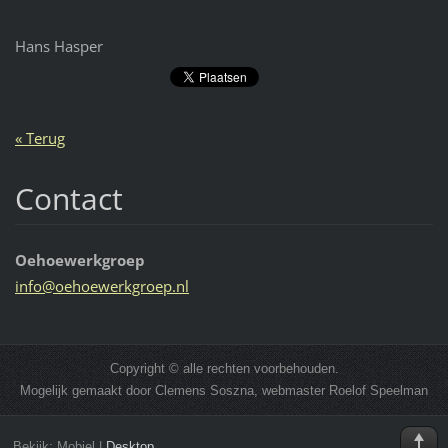
Hans Hasper
« Terug
Contact
Oehoewerkgroep
info@oeh
oewerkgr
oep.nl
Copyright © alle rechten voorbehouden.
Mogelijk gemaakt door Clemens Soszna, webmaster Roelof Speelman
Bekijk:
Mobiel
|
Desktop