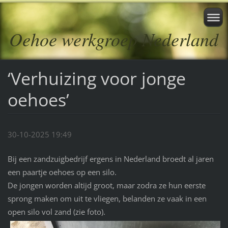
Oehoe werkgroep Nederland
‘Verhuizing voor jonge
oehoes’
30-10-2025 19:49
Bij een zandzuigbedrijf ergens in Nederland broedt al jaren
een paartje oehoes op een silo.
De jongen worden altijd groot, maar zodra ze hun eerste
sprong maken om uit te vliegen, belanden ze vaak in een
open silo vol zand (zie foto).