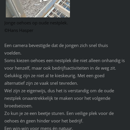
Jonge oehoes op oude nestplek.
©Hans Hasper
Een camera bevestigde dat de jongen zich snel thuis
voelden.
Soms kiezen oehoes een nestplek die niet alleen onhandig is
voor henzelf, maar ook bedrijfsactiviteiten in de weg zit.
Gelukkig zijn ze niet al te kieskeurig. Met een goed
alternatief zijn ze vaak snel tevreden.
Wel zijn ze eigenwijs, dus het is verstandig om de oude
nestplek onaantrekkelijk te maken voor het volgende
broedseizoen.
Zo kun je ze een beetje sturen. Een veilige plek voor de
oehoes én geen hinder voor het bedrijf.
Een win-win voor mens én natuur.