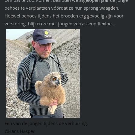
Om dat te voorkomen, besloten we afgelopen jaar de jonge
oehoes te verplaatsen vóórdat ze hun sprong waagden.
Hoewel oehoes tijdens het broeden erg gevoelig zijn voor
verstoring, blijken ze met jongen verrassend flexibel.
Eén van de jongen tijdens de verhuizing.
©Hans Hasper