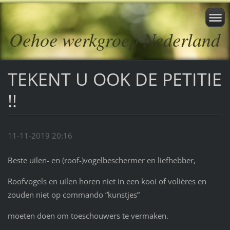
Oehoe werkgroep Nederland
TEKENT U OOK DE PETITIE
!!
11-11-2019 20:16
Beste uilen- en (roof-)vogelbeschermer en liefhebber
,
Roofvogels en uilen horen niet in een kooi of volières en
zouden niet op commando “kunstjes”
moeten doen
om toeschouwers te vermaken.