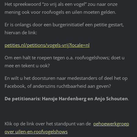
Het spreekwoord “zo vrij als een vogel” zou naar onze
mening ook voor roofvogels en uilen moeten gelden.
Er is onlangs door een burgerinitiatief een petitie gestart,
hiervan de link:
petities.nl/petitions/vogels-vrij?locale=nl
Om een halt te roepen tegen o.a. roofvogelshows; doet u
mee en tekent u ook?
En wilt u het doorsturen naar medestanders of deel het op
Facebook, of anderszins ruchtbaarheid aan geven?
De petitionaris: Hansje Hardenberg en Anjo Schouten
.
Klik op de link over het standpunt van de
oehoewerkgroep
over uilen-en-roofvogelshows