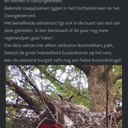
en vennen in natuurgebieden.
Bekende slaapplaatsen liggen in het Fochteloërveen en het
Dwingelderveld.
Het betreffende oehoenest ligt ook in de buurt van een van
deze gebieden. Ik ben benieuwd of dit paar nog meer
regenwulpen gaat ‘halen’.
Dat deze oehoe niet alleen zeldzame doortrekkers pakt,
bewijst de grote hoeveelheid buizerdveren op het nest.
Aan de nestrand bungelt zelfs nog een halve buizerdvleugel.