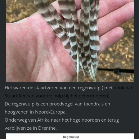
Het waren de staartveren van een regenwulp.( met
dank aan
Stuart Keenan voor de hulp bij het determineren)
De regenwulp is een broedvogel van toendra's en
hoogvenen in Noord-Europa.
Onderweg van Afrika naar het hoge noorden en terug
verblijven ze in Drenthe.