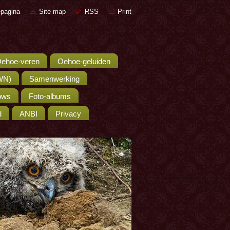
pagina
Site map
RSS
Print
ehoe-veren
Oehoe-geluiden
WN)
Samenwerking
hows
Foto-albums
d
ANBI
Privacy