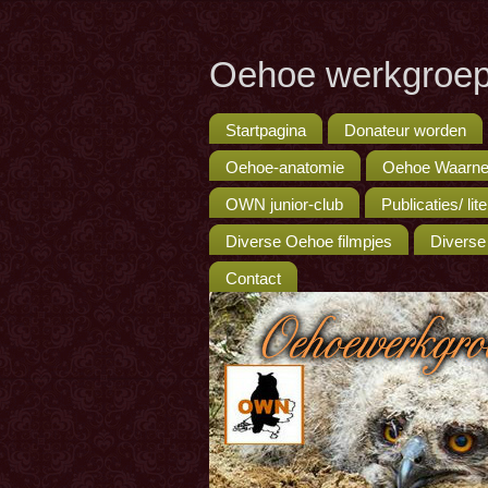
Oehoe werkgroep
Startpagina
Donateur worden
Oehoe-anatomie
Oehoe Waarne
OWN junior-club
Publicaties/ lit
Diverse Oehoe filmpjes
Diverse
Contact