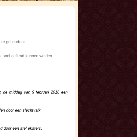
jke gebeurtenis.
al snel gefilmd kunnen worden
n de middag van 9 februari 2018 een
len door een slechtvalk.
d door een stel eksters.