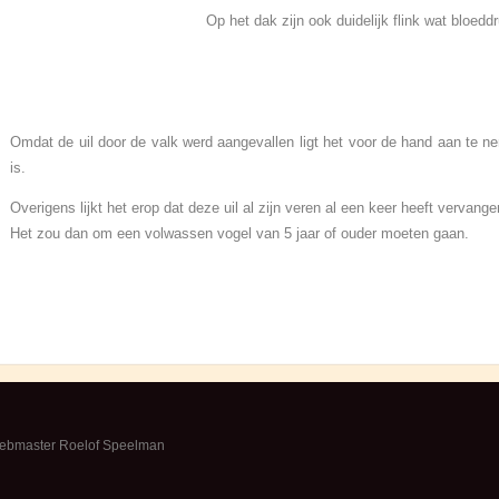
Op het dak zijn ook duidelijk flink wat bloeddruppel
Omdat de uil door de valk werd aangevallen ligt het voor de hand aan te n
is.
Overigens lijkt het erop dat deze uil al zijn veren al een keer heeft vervange
Het zou dan om een volwassen vogel van 5 jaar of ouder moeten gaan.
webmaster Roelof Speelman