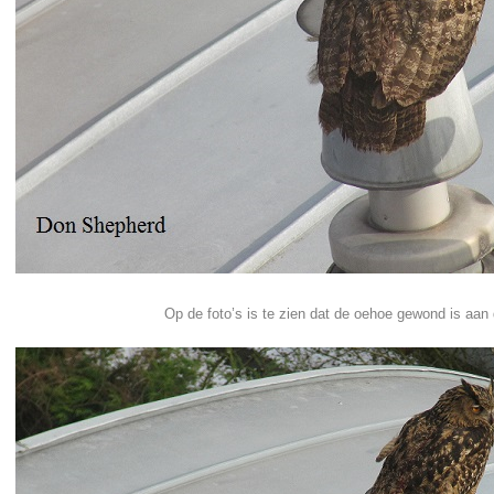
Op de foto’s is te zien dat de oehoe gewond is aan de