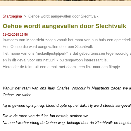
Startpagina
>
Oehoe wordt aangevallen door Slechtvalk
Oehoe wordt aangevallen door Slechtvalk
21-02-2018 19:56
Inwoners van Maastricht zagen vanuit het raam van hun huis een opmerkeli
Een Oehoe die werd aangevallen door een Slechtvalk.
Het mooie van ons “mobieltjestijdperk” is dat gebeurtenissen tegenwoordig 
en in dit geval voor ons natuurlijk buitengewoon interessant is.
Hieronder de tekst uit een e-mail met daarbij een link naar een filmpje.
Vanuit het raam van ons huis Charles Voscour in Maastricht zagen we i
Oehoe, zie video.
Hij is gewond op zijn rug, bloed drupte op het dak. Hij werd steeds aangeval
Die in de toren van de Sint Jan nestelt, denken we.
Na een kwartier vloog de Oehoe weg, belaagd door de Slechtvalk en begelei