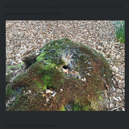
Onze zoekactie leverde geen nest op. Ook hebben we die avond
geen oehoe gehoord of gezien.
Wordt vervolgd Hans Hasper.