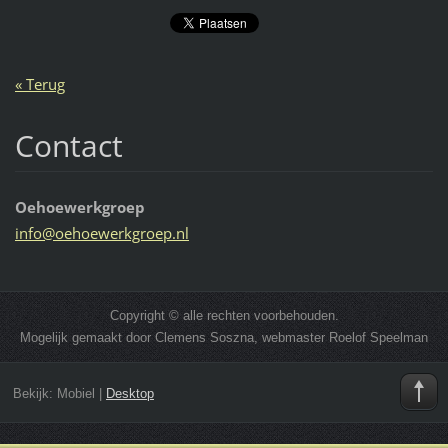
« Terug
Contact
Oehoewerkgroep
info@oeh
oewerkgr
oep.nl
Copyright © alle rechten voorbehouden.
Mogelijk gemaakt door Clemens Soszna, webmaster Roelof Speelman
Bekijk:
Mobiel
|
Desktop