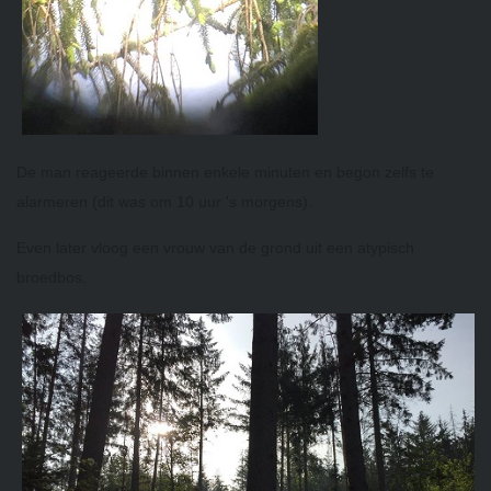
De man reageerde binnen enkele minuten en begon zelfs te
alarmeren (dit was om 10 uur 's morgens).
Even later vloog een vrouw van de grond uit een atypisch
broedbos.