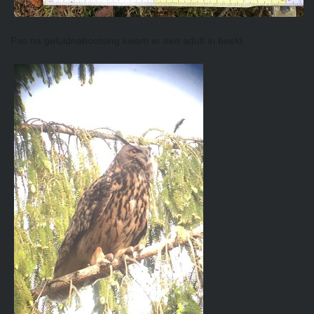
Pas na geluidnabootsing kwam er een adult in beeld.