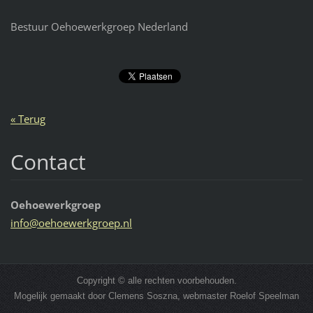
Bestuur Oehoewerkgroep Nederland
« Terug
Contact
Oehoewerkgroep
info@oeh
oewerkgr
oep.nl
Copyright © alle rechten voorbehouden.
Mogelijk gemaakt door Clemens Soszna, webmaster Roelof Speelman