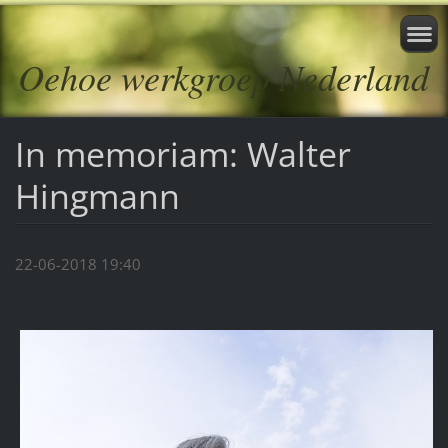
Oehoe werkgroep Nederland
In memoriam: Walter
Hingmann
22-06-2018 19:40