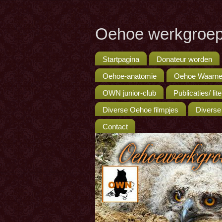
Oehoe werkgroep
Startpagina
Donateur worden
Oehoe-anatomie
Oehoe Waarne
OWN junior-club
Publicaties/ lit
Diverse Oehoe filmpjes
Diverse
Contact