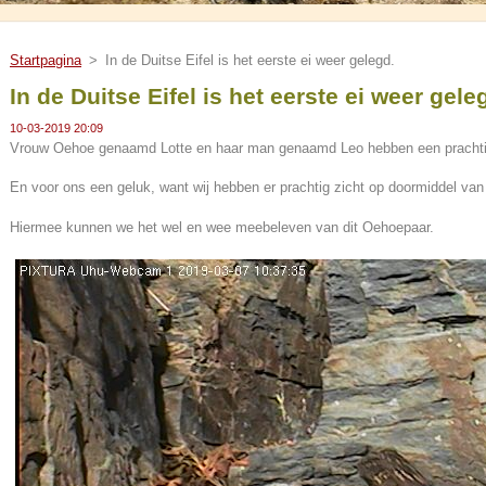
Startpagina
>
In de Duitse Eifel is het eerste ei weer gelegd.
In de Duitse Eifel is het eerste ei weer gele
10-03-2019 20:09
Vrouw Oehoe genaamd Lotte en haar man genaamd Leo hebben een prachtige
En voor ons een geluk, want wij hebben er prachtig zicht op doormiddel van
Hiermee kunnen we het wel en wee meebeleven van dit Oehoepaar.