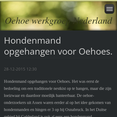
Oehoe werkgroep Nederland
Hondenmand
opgehangen voor Oehoes.
28-12-2015 12:30
Hondenmand opgehangen voor Oehoes. Het was eerst de
bedoeling om een traditionele nestkist op te hangen, maar die zijn
loeizwaar en daardoor moeilijk hanteerbaar. De oehoe-
onderzoekers uit Assen waren eerder al op het idee gekomen van
hondenmanden en hingen er 3 op bij Osnabruck. In het Duitse
gebied bij Gelderland is ook al eens een hondenmand