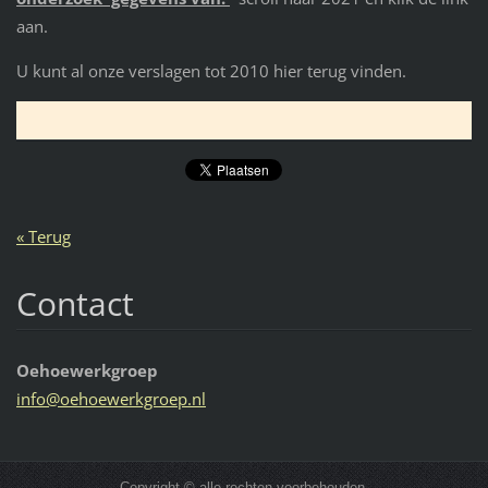
aan.
U kunt al onze verslagen tot 2010 hier terug vinden.
« Terug
Contact
Oehoewerkgroep
info@oeh
oewerkgr
oep.nl
Copyright © alle rechten voorbehouden.