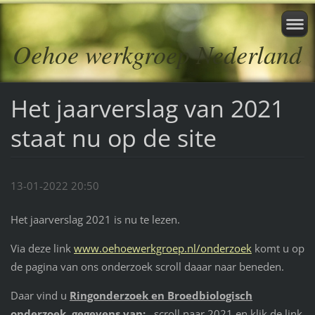
Oehoe werkgroep Nederland
Het jaarverslag van 2021
staat nu op de site
13-01-2022 20:50
Het jaarverslag 2021 is nu te lezen.
Via deze link
www.oehoewerkgroep.nl/onderzoek
komt u op
de pagina van ons onderzoek scroll daaar naar beneden.
Daar vind u
Ringonderzoek en Broedbiologisch
onderzoek gegevens van:
scroll naar 2021 en klik de link