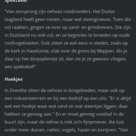
"Van oorsprong zijn oehoes rotsbroeders. Het Duitse
laagland heeft geen rotsen, maar wel steengroeves. Toen die
vol raakten, gingen ze over op zand- en grindoevers. Die zijn
in Duitsland nu ook vol, en ze beginnen te broeden op oude
roofvogelnesten. Ook zitten ze wel eens in steden, zoals op
de kerk in Haselünne, vlak over de grens bij Meppen. Als je
daar op het dorpspleintje zit, dan zie je ze gewoon vliegen,
een spektakel!"
Hoekjes
In Drenthe zitten de oehoes in bosgebieden, maar ook op
een industrieterrein en bij een bedrijf op een silo. "Er is altijd
wel een hoekje waar wat zand en wat steentjes liggen; daar
hebben ze genoeg aan." En er moet genoeg voedsel in de
buurt zijn, maar de oehoe is niet zo'n fijnproever, die lust
onder meer duiven, ratten, vogels, hazen en konijnen. "Van