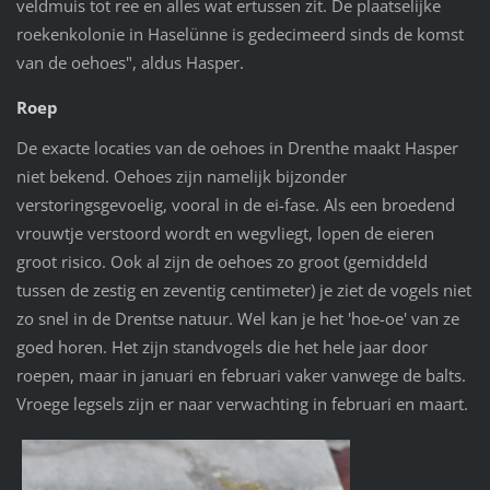
veldmuis tot ree en alles wat ertussen zit. De plaatselijke
roekenkolonie in Haselünne is gedecimeerd sinds de komst
van de oehoes", aldus Hasper.
Roep
De exacte locaties van de oehoes in Drenthe maakt Hasper
niet bekend. Oehoes zijn namelijk bijzonder
verstoringsgevoelig, vooral in de ei-fase. Als een broedend
vrouwtje verstoord wordt en wegvliegt, lopen de eieren
groot risico. Ook al zijn de oehoes zo groot (gemiddeld
tussen de zestig en zeventig centimeter) je ziet de vogels niet
zo snel in de Drentse natuur. Wel kan je het 'hoe-oe' van ze
goed horen. Het zijn standvogels die het hele jaar door
roepen, maar in januari en februari vaker vanwege de balts.
Vroege legsels zijn er naar verwachting in februari en maart.