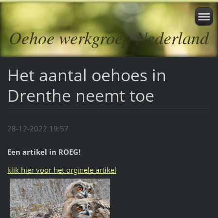
Oehoe werkgroep Nederland
Het aantal oehoes in
Drenthe neemt toe
28-12-2022 19:57
Een artikel in ROEG!
klik hier voor het orginele artikel