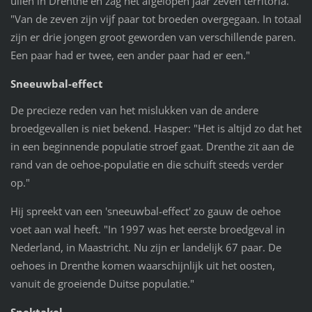
uilen in Drenthe en zag het afgelopen jaar zeven territoria.
"Van de zeven zijn vijf paar tot broeden overgegaan. In totaal
zijn er drie jongen groot geworden van verschillende paren.
Een paar had er twee, een ander paar had er een."
Sneeuwbal-effect
De precieze reden van het mislukken van de andere
broedgevallen is niet bekend. Hasper: "Het is altijd zo dat het
in een beginnende populatie stroef gaat. Drenthe zit aan de
rand van de oehoe-populatie en die schuift steeds verder
op."
Hij spreekt van een 'sneeuwbal-effect' zo gauw de oehoe
voet aan wal heeft. "In 1997 was het eerste broedgeval in
Nederland, in Maastricht. Nu zijn er landelijk 67 paar. De
oehoes in Drenthe komen waarschijnlijk uit het oosten,
vanuit de groeiende Duitse populatie."
Spektakel