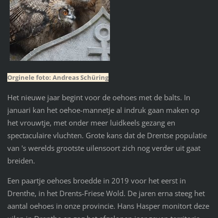
Orginele foto: Andreas Schüring
Het nieuwe jaar begint voor de oehoes met de balts. In
januari kan het oehoe-mannetje al indruk gaan maken op
het vrouwtje, met onder meer luidkeels gezang en
spectaculaire vluchten. Grote kans dat de Drentse populatie
van 's werelds grootste uilensoort zich nog verder uit gaat
breiden.
Een paartje oehoes broedde in 2019 voor het eerst in
Drenthe, in het Drents-Friese Wold. De jaren erna steeg het
aantal oehoes in onze provincie. Hans Hasper monitort deze