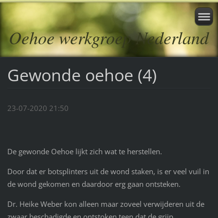
Oehoe werkgroep Nederland
Gewonde oehoe (4)
23-07-2020 21:50
De gewonde Oehoe lijkt zich wat te herstellen.
Door dat er botsplinters uit de wond staken, is er veel vuil in
de wond gekomen en daardoor erg gaan ontsteken.
Dr. Heike Weber kon alleen maar zoveel verwijderen uit de
zwaar beschadigde en ontstoken teen dat de grijp