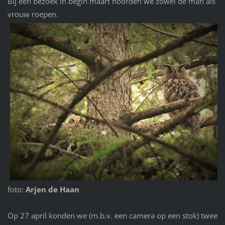
Bij een bezoek in begin maart hoorden we zowel de man als
vrouw roepen.
foto:
Arjen de Haan
Op 27 april konden we (m.b.v. een camera op een stok) twee