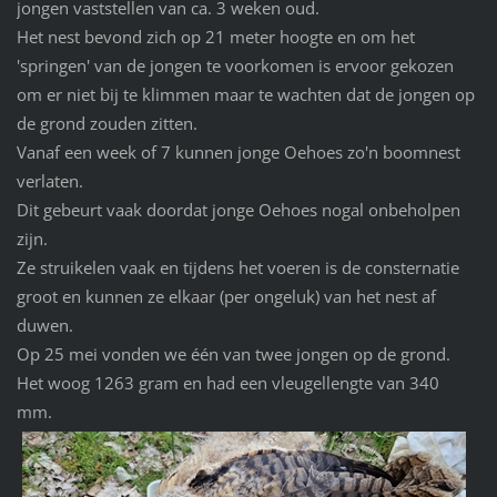
jongen vaststellen van ca. 3 weken oud.
Het nest bevond zich op 21 meter hoogte en om het
'springen' van de jongen te voorkomen is ervoor gekozen
om er niet bij te klimmen maar te wachten dat de jongen op
de grond zouden zitten.
Vanaf een week of 7 kunnen jonge Oehoes zo'n boomnest
verlaten.
Dit gebeurt vaak doordat jonge Oehoes nogal onbeholpen
zijn.
Ze struikelen vaak en tijdens het voeren is de consternatie
groot en kunnen ze elkaar (per ongeluk) van het nest af
duwen.
Op 25 mei vonden we één van twee jongen op de grond.
Het woog 1263 gram en had een vleugellengte van 340
mm.