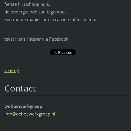
fietste hij richting huis,
de ondergaande zon tegemoet.
Een mooie manier om je carrière af te sluiten.
tekst Hans Hasper via Facebook
« Terug
Contact
Oehoewerkgroep
info@oeh
oewerkgr
oep.nl