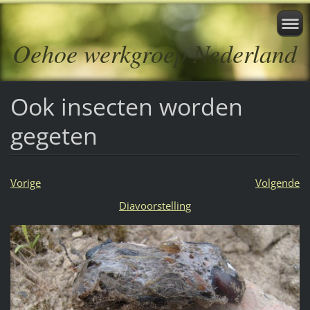
Oehoe werkgroep Nederland
Ook insecten worden
gegeten
Vorige
Volgende
Diavoorstelling