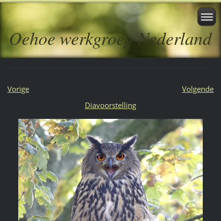
Oehoe werkgroep Nederland
Vorige
Volgende
Diavoorstelling