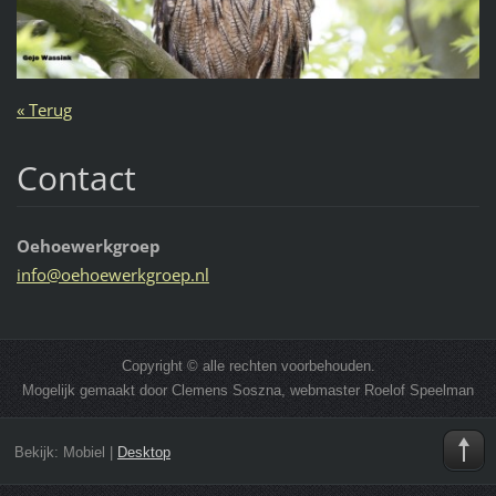
« Terug
Contact
Oehoewerkgroep
info@oeh
oewerkgr
oep.nl
Copyright © alle rechten voorbehouden.
Mogelijk gemaakt door Clemens Soszna, webmaster Roelof Speelman
Bekijk:
Mobiel
|
Desktop