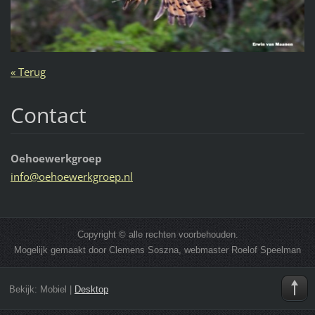
« Terug
Contact
Oehoewerkgroep
info@oeh
oewerkgr
oep.nl
Copyright © alle rechten voorbehouden.
Mogelijk gemaakt door Clemens Soszna, webmaster Roelof Speelman
Bekijk:
Mobiel
|
Desktop