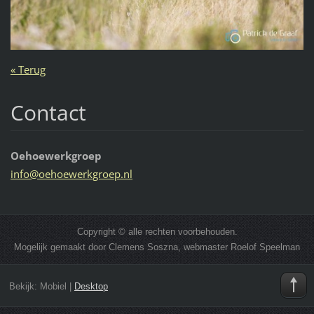
« Terug
Contact
Oehoewerkgroep
info@oeh
oewerkgr
oep.nl
Copyright © alle rechten voorbehouden.
Mogelijk gemaakt door Clemens Soszna, webmaster Roelof Speelman
Bekijk:
Mobiel
|
Desktop