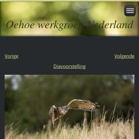
Oehoe werkgroep Nederland
Vorige
Volgende
Diavoorstelling