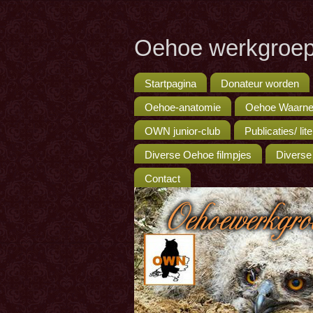
Oehoe werkgroep
Startpagina
Donateur worden
Oehoe-anatomie
Oehoe Waarne
OWN junior-club
Publicaties/ lit
Diverse Oehoe filmpjes
Diverse
Contact