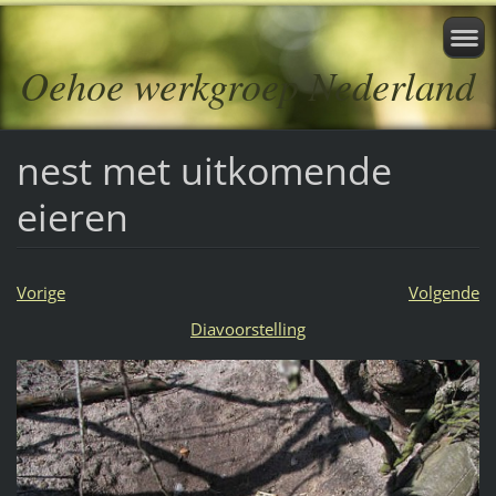
Oehoe werkgroep Nederland
nest met uitkomende
eieren
Vorige
Volgende
Diavoorstelling