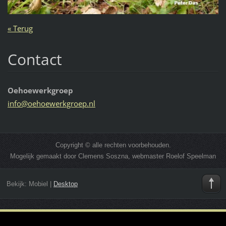
« Terug
Contact
Oehoewerkgroep
info@oeh
oewerkgr
oep.nl
Copyright © alle rechten voorbehouden.
Mogelijk gemaakt door Clemens Soszna, webmaster Roelof Speelman
Bekijk:
Mobiel
|
Desktop