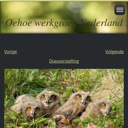
Oehoe werkgroep Nederland
Vorige
Volgende
Diavoorstelling