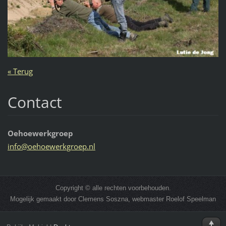
« Terug
Contact
Oehoewerkgroep
info@oeh
oewerkgr
oep.nl
Copyright © alle rechten voorbehouden.
Mogelijk gemaakt door Clemens Soszna, webmaster Roelof Speelman