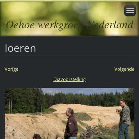
Oehoe werkgroep Nederland
loeren
Vorige
Volgende
Diavoorstelling