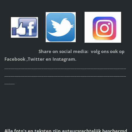
Share on social media: volg ons ook op
Facebook ,Twitter en Instagram.
___________________________________________________________
___________________________________________________________
_____
Alle foto's en teksten zijn auteursrechtelijk beschermd